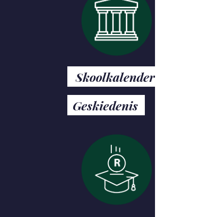
Skoolkalender
Geskiedenis