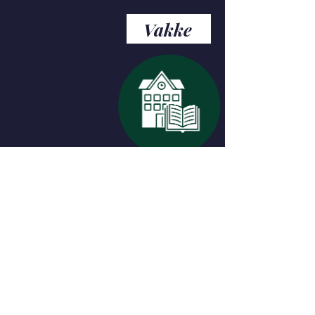
Vakke
Fasaliteite