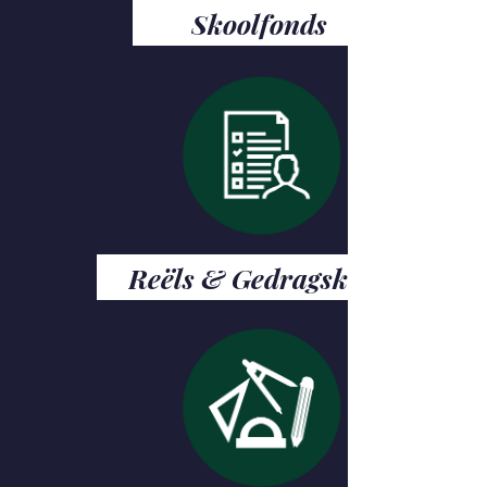
Skoolfonds
Reëls & Gedragskode