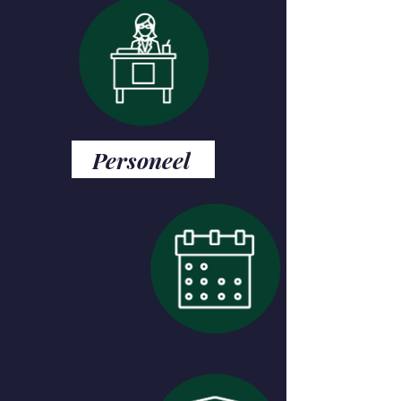
Personeel